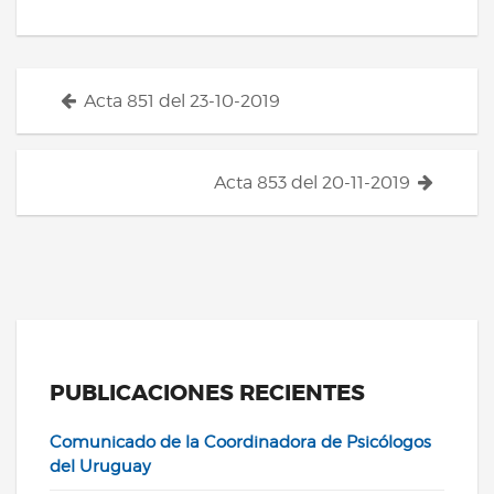
Acta 851 del 23-10-2019
Navegación
de
Acta 853 del 20-11-2019
entradas
PUBLICACIONES RECIENTES
Comunicado de la Coordinadora de Psicólogos
del Uruguay