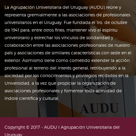
La Agrupación Universitaria del Uruguay (AUDU) reúne y
representa gremialmente a las asociaciones de profesionales
universitarios en el Uruguay. Fue fundada el 1ro. de octubre
de 1941 para, entre otros fines, mantener vivo el espíritu
universitario y estrechar los vínculos de solidaridad y
colaboración entre las asociaciones profesionales de nuestro
país y asociaciones de similares características con sede en el
exterior. Asimismo tiene como cometido extender la acción
profesional al terreno del interés general, retribuyendo a la
sociedad por los conocimientos y privilegios recibidos en la
Universidad, a la vez que propiciar la organización de
asociaciones profesionales y fomentar toda actividad de
índole científica y cultural.
Copyright © 2017 - AUDU I Agrupación Universitaria del
Uruguay