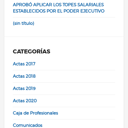
APROBÓ APLICAR LOS TOPES SALARIALES
ESTABLECIDOS POR EL PODER EJECUTIVO
(sin título)
CATEGORÍAS
Actas 2017
Actas 2018
Actas 2019
Actas 2020
Caja de Profesionales
Comunicados